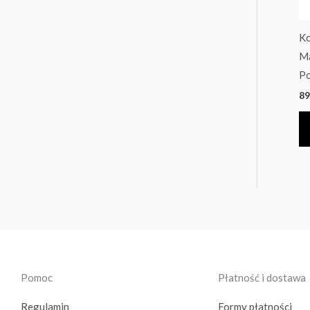
Ko
Ma
Po
89
Pomoc
Płatność i dostawa
Regulamin
Formy płatności