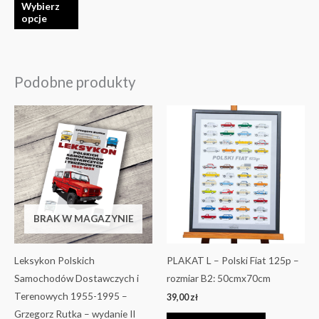
Wybierz
opcje
Podobne produkty
BRAK W MAGAZYNIE
Leksykon Polskich
PLAKAT L – Polski Fiat 125p –
Samochodów Dostawczych i
rozmiar B2: 50cmx70cm
Terenowych 1955-1995 –
39,00
zł
Grzegorz Rutka – wydanie II