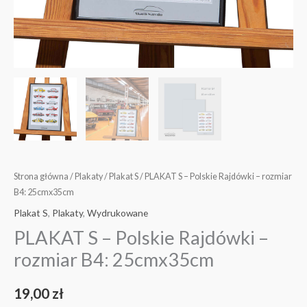
Strona główna
/
Plakaty
/
Plakat S
/ PLAKAT S – Polskie Rajdówki – rozmiar
B4: 25cmx35cm
Plakat S
,
Plakaty
,
Wydrukowane
PLAKAT S – Polskie Rajdówki –
rozmiar B4: 25cmx35cm
19,00
zł