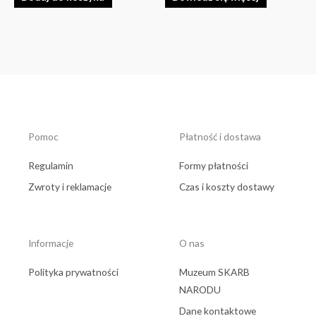
Pomoc
Płatność i dostawa
Regulamin
Formy płatności
Zwroty i reklamacje
Czas i koszty dostawy
Informacje
O nas
Polityka prywatności
Muzeum SKARB
NARODU
Dane kontaktowe