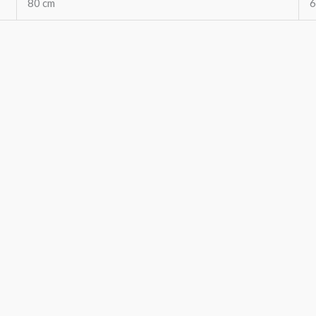
80 cm
6