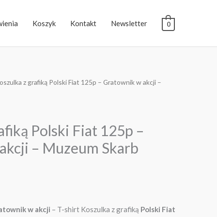
ienia
Koszyk
Kontakt
Newsletter
0
oszulka z grafiką Polski Fiat 125p – Gratownik w akcji –
afiką Polski Fiat 125p –
akcji – Muzeum Skarb
atownik w akcji
– T-shirt Koszulka z grafiką
Polski Fiat