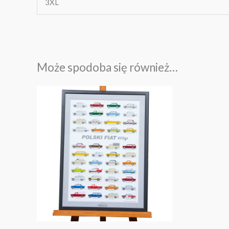
3XL
Może spodoba się również…