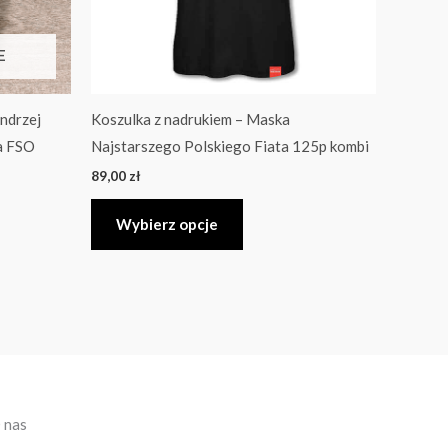
wybrać
na
E
stronie
produktu
Andrzej
Koszulka z nadrukiem – Maska
a FSO
Najstarszego Polskiego Fiata 125p kombi
89,00
zł
Wybierz opcje
 nas