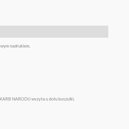
rowym nadrukiem.
 SKARB NARODU wszyta u dołu koszulki.